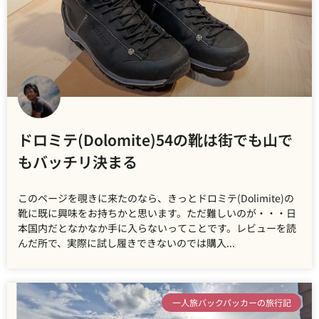
ドロミテ(Dolomite)54の靴は街でも山で
もバッチリ決まる
このページを覗きに来たのなら、きっとドロミテ(Dolimite)の
靴に既に興味をお持ちかと思います。ただ難しいのが・・・日
本国内だとなかなか手に入らないってことです。レビューを読
んだ所で、実際に試し履きできないのでは購入
一人旅バックパッカーの旅行記