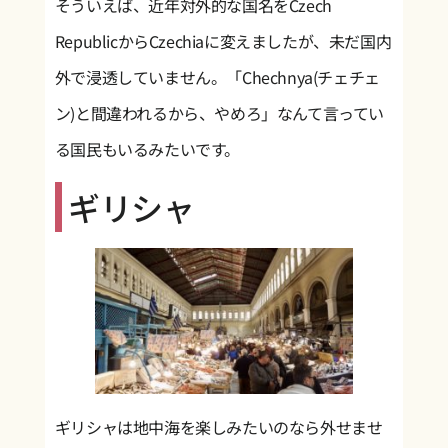
そういえば、近年対外的な国名をCzech
RepublicからCzechiaに変えましたが、未だ国内
外で浸透していません。「Chechnya(チェチェ
ン)と間違われるから、やめろ」なんて言ってい
る国民もいるみたいです。
ギリシャ
ギリシャは地中海を楽しみたいのなら外せませ