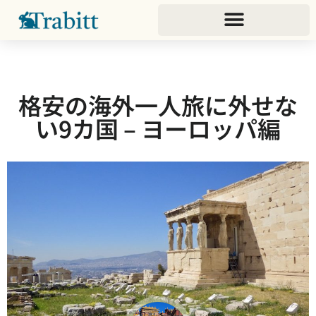
格安の海外一人旅に外せな
い9カ国 – ヨーロッパ編