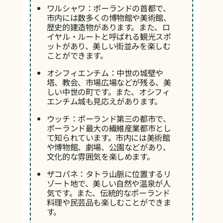
ワルシャワ：ポーランドの首都で、
市内には数多くの博物館や美術館、
歴史的建造物があります。また、ロ
イヤル・ルートと呼ばれる観光スポ
ットがあり、美しい街並みを楽しむ
ことができます。
オシフィエンチム：中世の城壁や
塔、教会、市場広場などが残る、美
しい中世の町です。また、オシフィ
エンチム城も見応えがあります。
ウッチ：ポーランド第三の都市で、
ポーランド最大の繊維産業都市とし
て知られています。市内には美術館
や博物館、劇場、公園などがあり、
文化的な雰囲気を楽しめます。
ザコパネ：タトラ山脈に位置するリ
ゾート地で、美しい自然や温泉が人
気です。また、伝統的なポーランド
料理や民芸品も楽しむことができま
す。